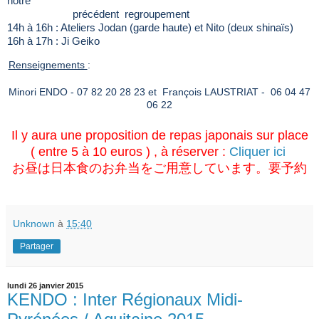
notre
précédent regroupement
14h à 16h : Ateliers Jodan (garde haute) et Nito (deux shinaïs)
16h à 17h : Ji Geiko
Renseignements
:
Minori ENDO - 07 82 20 28 23 et François LAUSTRIAT - 06 04 47
06 22
Il y aura une proposition de repas japonais sur place
( entre 5 à 10 euros ) , à réserver :
Cliquer ici
お昼は日本食のお弁当をご用意しています。要予約
Unknown
à
15:40
Partager
lundi 26 janvier 2015
KENDO : Inter Régionaux Midi-