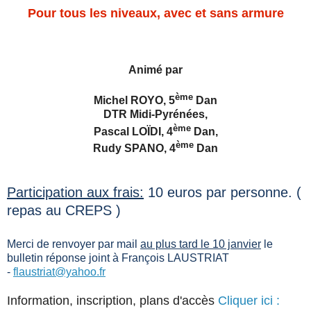
Pour tous les niveaux, avec et sans armure
Animé par
ème
Michel ROYO, 5
Dan
DTR Midi-Pyrénées,
ème
Pascal LOÏDI, 4
Dan,
ème
Rudy SPANO, 4
Dan
Participation aux frais:
10 euros par personne. (
repas au CREPS )
Merci de renvoyer par mail
au plus tard le 10 janvier
le
bulletin réponse joint à François LAUSTRIAT
-
flaustriat@yahoo.fr
Information, inscription, plans d'accès
Cliquer ici :