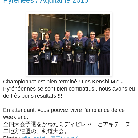
Pyrénées / Aquitaine 2015
Championnat est bien terminé ! Les Kenshi Midi-
Pyrénéennes se sont bien combattus , nous avons eu
de très bons résultats !!!!
En attendant, vous pouvez vivre l'ambiance de ce
week end.
全国大会予選をかねたミディピレネーとアキテーヌ
二地方連盟の、剣道大会。