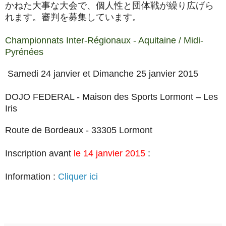
かねた大事な大会で、個人性と団体戦が繰り広げら
れます。審判を募集しています。
Championnats Inter-Régionaux - Aquitaine / Midi-
Pyrénées
Samedi 24 janvier et Dimanche 25 janvier 2015
DOJO FEDERAL - Maison des Sports Lormont – Les
Iris
Route de Bordeaux - 33305 Lormont
Inscription avant
le 14 janvier 2015
:
Information :
Cliquer ici