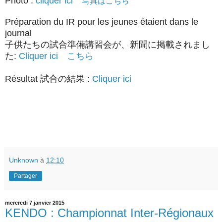
Photo :
cliquer ici
写真はこちら
Préparation du IR pour les jeunes étaient dans le
journal
子供たちの試合準備講習会が、新聞に掲載されまし
た:
Cliquer ici こちら
Résultat 試合の結果 :
Cliquer ici
Unknown
à
12:10
Partager
mercredi 7 janvier 2015
KENDO : Championnat Inter-Régionaux