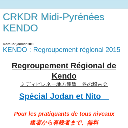
CRKDR Midi-Pyrénées
KENDO
mardi 27 janvier 2015
KENDO : Regroupement régional 2015
Regroupement Régional de
Kendo
ミディピレネー地方連盟 冬の稽古会
Spécial Jodan et Nito
Pour les pratiquants de tous niveaux
級者から有段者まで、無料